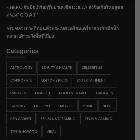
F.HERO จับมือเกิร์ลกรุ๊ปมาเลเซีย DOLLA ส่งซิงเกิลใหม่สุดส
ตรอง “G.O.A.T”
กรมชลฯ เกาะติดฝนทั่วประเทศ เตรียมเครื่องจักรรับมือน้ำ
หลาก เฝ้าระวังพื้นที่เสี่ยง
Categories
ASTROLOGY
BEAUTY & HEALTH
CELEBRITIES
CORPORATE
EDITOR'S PICKS
ENTERTAINMENT
ESPORTS
FASHION
FOOD & TRAVEL
GADGETS
GAMING
LIFESTYLE
MOVIES
MUSIC
NEWS
RED CARPET
SERIES & STREAMING
TECH & GAMING
TIPS & HOW-TO
VIRAL