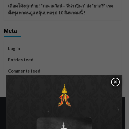
เดือดโค้งสุดท้าย! “ภณ ณวัสน์ – จีน่า ญีนา” ส่ง “ธาตรี” เรต
ติ้งพุ่ง พาคนดูแห่ลุ้นบทสรุป 10 สิงหาคมนี้ !
Meta
Log in
Entries feed
Comments feed
×
WordPress.org