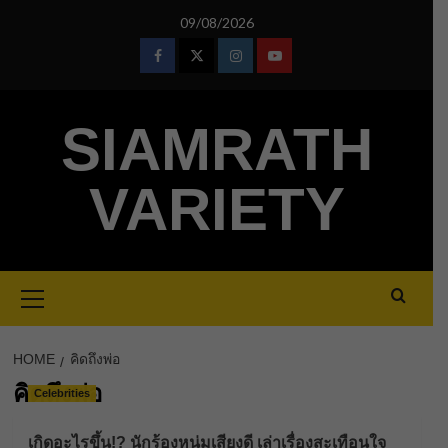
Skip
09/08/2026
to
content
Facebook
Twitter
Instagram
Youtube
SIAMRATH
VARIETY
Primary
Menu
HOME
คิดถึงพ่อ
คิดถึงพ่อ
Celebrities
เกิดอะไรขึ้น!? นักร้องหนุ่มเสียงดี เล่าเรื่องสะเทือนใจ