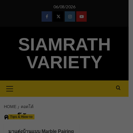
Skip
06/08/2026
to
content
Facebook
Twitter
Instagram
Youtube
SIAMRATH
VARIETY
Primary
Menu
HOME
คอตโต้
คอตโต้
Tips & How-to
มาแต่งบ้านแบบ Marble Pairing