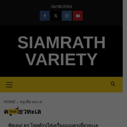
Skip
06/08/2026
to
content
Facebook
Twitter
Instagram
Youtube
SIAMRATH
VARIETY
Primary
Menu
HOME
ครูเที่ยวทะเล
ครูเที่ยวทะเล
Viral
ชัดเจน! ครู โพสต์รูปใส่เครื่องแบบครูเที่ยวทะเล