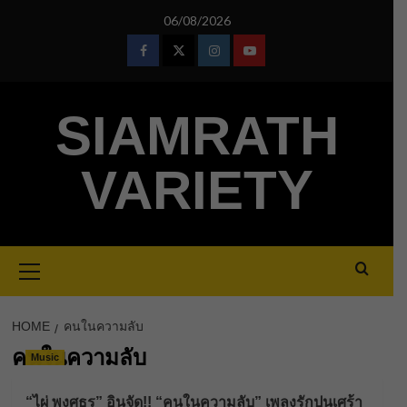
Skip
06/08/2026
to
content
Facebook
Twitter
Instagram
Youtube
SIAMRATH
VARIETY
Primary
Menu
HOME
คนในความลับ
คนในความลับ
Music
“ไผ่ พงศธร” อินจัด!! “คนในความลับ” เพลงรักปนเศร้า