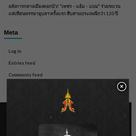
อลังการกลางเมืองดอกบัว! “เพชร – แอ้ม – แบม” ร่วมขบวน
แห่เทียนพรรษาอุบลฯ ครั้งแรก สืบสานประเพณีกว่า 120 ปี
Meta
Log in
Entries feed
Comments feed
×
WordPress.org