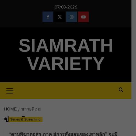
Skip
07/08/2026
to
content
Facebook
Twitter
Instagram
Youtube
SIAMRATH
VARIETY
Primary
Menu
HOME
ข่าวอนิเมะ
ข่าวอนิเมะ
Series & Streaming
“ดาบพิฆาตอสูร ภาค สู่การสั่งสอนของเสาหลัก” จะมี