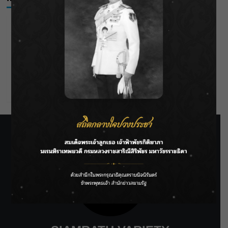
Log in
Entries feed
Comments feed
WordPress.org