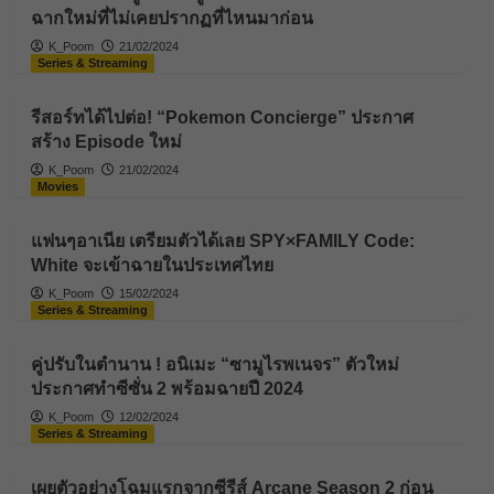
ฉากใหม่ที่ไม่เคยปรากฏที่ไหนมาก่อน
K_Poom
21/02/2024
Series & Streaming
รีสอร์ทได้ไปต่อ! “Pokemon Concierge” ประกาศ
สร้าง Episode ใหม่
K_Poom
21/02/2024
Movies
แฟนๆอาเนีย เตรียมตัวได้เลย SPY×FAMILY Code:
White จะเข้าฉายในประเทศไทย
K_Poom
15/02/2024
Series & Streaming
คู่ปรับในตำนาน ! อนิเมะ “ซามูไรพเนจร” ตัวใหม่
ประกาศทำซีซั่น 2 พร้อมฉายปี 2024
K_Poom
12/02/2024
Series & Streaming
เผยตัวอย่างโฉมแรกจากซีรีส์ Arcane Season 2 ก่อน