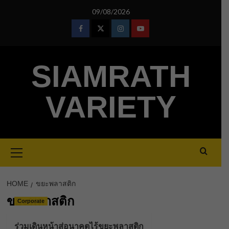
Skip
09/08/2026
to
content
Facebook
Twitter
Instagram
Youtube
SIAMRATH
VARIETY
Primary
Menu
HOME
ขยะพลาสติก
ขยะพลาสติก
Corporate
ร่วมเดินหน้าสู่อนาคตไร้ขยะพลาสติก