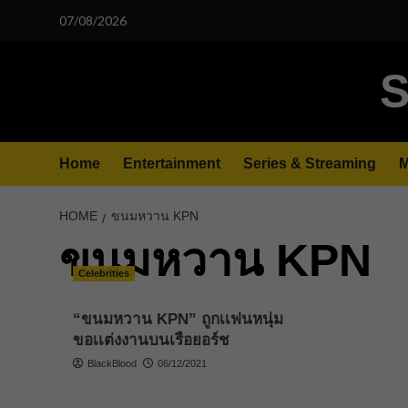
Skip
07/08/2026
to
content
S
Home
Entertainment
Series & Streaming
M
HOME
ขนมหวาน KPN
ขนมหวาน KPN
Celebrities
“ขนมหวาน KPN” ถูกเเฟนหนุ่ม
ขอเเต่งงานบนเรือยอร์ช
BlackBlood
06/12/2021