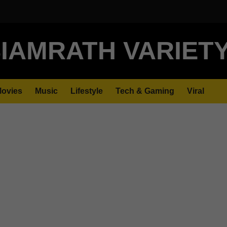
IAMRATH VARIET
ovies
Music
Lifestyle
Tech & Gaming
Viral