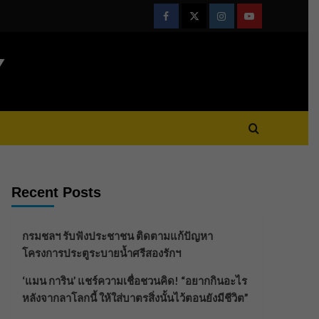
Facebook
Twitter
Instagram
Youtube
Y
Recent Posts
กรมชลฯ รับฟังประชาชน ติดตามแก้ปัญหา
โครงการประตูระบายน้ำศรีสองรักฯ
‘แมน การิน’ แชร์ความเชื่อชวนคิด! “อยากกินอะไร
หลังจากลาโลกนี้ ให้ใส่บาตรสิ่งนั้นไว้ตอนยังมีชีวิต”