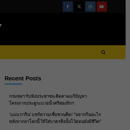
Facebook
Twitter
Instagram
Youtube
Y
Recent Posts
กรมชลฯ รับฟังประชาชน ติดตามแก้ปัญหา
โครงการประตูระบายน้ำศรีสองรักฯ
‘แมน การิน’ แชร์ความเชื่อชวนคิด! “อยากกินอะไร
หลังจากลาโลกนี้ ให้ใส่บาตรสิ่งนั้นไว้ตอนยังมีชีวิต”