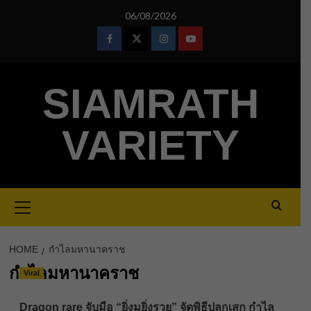
Skip
06/08/2026
to
content
Facebook
Twitter
Instagram
Youtube
SIAMRATH
VARIETY
Primary
Menu
HOME
กำไลมหานาคราช
กำไลมหานาคราช
Viral
Dragon rare จับมือ “ยิ่งมูยิ่งรวย” จัดพิธีปลุกเสก กำไล