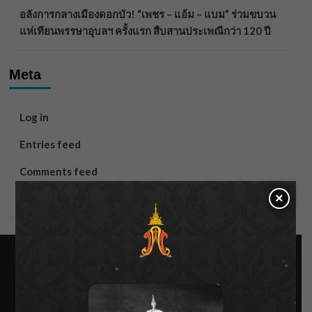
อลังการกลางเมืองดอกบัว! “เพชร – แอ้ม – แบม” ร่วมขบวน
แห่เทียนพรรษาอุบลฯ ครั้งแรก สืบสานประเพณีกว่า 120 ปี
Meta
Log in
Entries feed
Comments feed
×
WordPress.org