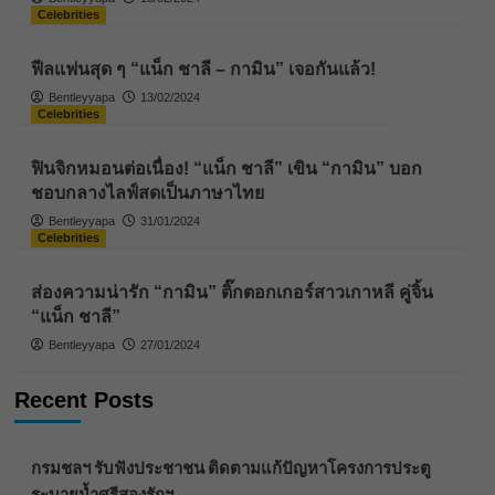
Celebrities
ฟีลแฟนสุด ๆ “แน็ก ชาลี – กามิน” เจอกันแล้ว!
Bentleyyapa
13/02/2024
Celebrities
ฟินจิกหมอนต่อเนื่อง! “แน็ก ชาลี” เขิน “กามิน” บอก
ชอบกลางไลฟ์สดเป็นภาษาไทย
Bentleyyapa
31/01/2024
Celebrities
ส่องความน่ารัก “กามิน” ติ๊กตอกเกอร์สาวเกาหลี คู่จิ้น
“แน็ก ชาลี”
Bentleyyapa
27/01/2024
Recent Posts
กรมชลฯ รับฟังประชาชน ติดตามแก้ปัญหาโครงการประตู
ระบายน้ำศรีสองรักฯ