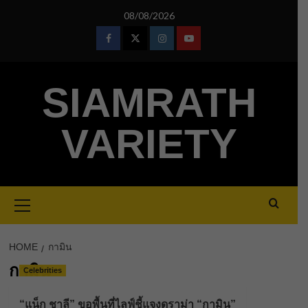
Skip
08/08/2026
to
content
Facebook
Twitter
Instagram
Youtube
SIAMRATH
VARIETY
Primary
Menu
HOME
กามิน
กามิน
Celebrities
“แน็ก ชาลี” ขอพื้นที่ไลฟ์ชี้แจงดราม่า “กามิน”