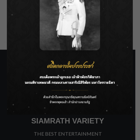
Entries feed
Comments feed
WordPress.org
SIAMRATH VARIETY
THE BEST ENTERTAINMENT