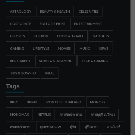
ASTROLOGY
BEAUTY & HEALTH
CELEBRITIES
CORPORATE
EDITOR'S PICKS
ENTERTAINMENT
ESPORTS
FASHION
FOOD & TRAVEL
GADGETS
GAMING
LIFESTYLE
MOVIES
MUSIC
NEWS
RED CARPET
SERIES & STREAMING
TECH & GAMING
TIPS & HOW-TO
VIRAL
Tags
BIGC
BNK48
IRON CHEF THAILAND
MONO29
MONOMAX
NETFLIX
กรมชลประทาน
กรมอุตุนิยมวิทยา
ครอบครัวดารา
คุยแซ่บSHOW
คู่รัก
คู่รักดารา
งานวิวาห์