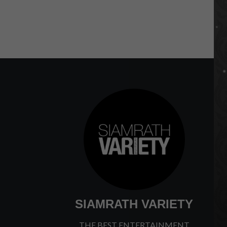
SIAMRATH VARIETY
THE BEST ENTERTAINMENT