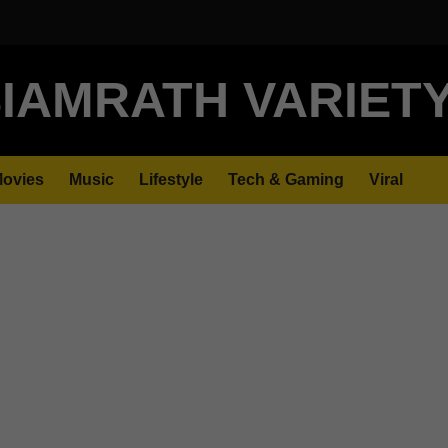
IAMRATH VARIET
ovies
Music
Lifestyle
Tech & Gaming
Viral