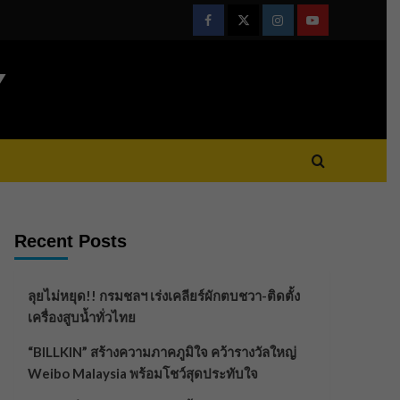
Facebook
Twitter
Instagram
Youtube
Y
Recent Posts
ลุยไม่หยุด!! กรมชลฯ เร่งเคลียร์ผักตบชวา-ติดตั้ง
เครื่องสูบน้ำทั่วไทย
“BILLKIN” สร้างความภาคภูมิใจ คว้ารางวัลใหญ่
Weibo Malaysia พร้อมโชว์สุดประทับใจ