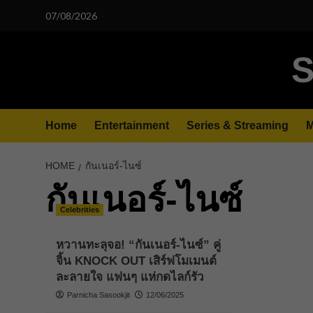
Skip
07/08/2026
to
content
S
Home
Entertainment
Series & Streaming
M
HOME
กันเนอร์-ไนซ์
กันเนอร์-ไนซ์
Celebrities
หวานทะลุจอ! “กันเนอร์-ไนซ์” คู่
จิ้น KNOCK OUT เสิร์ฟโมเมนต์
ละลายใจ แฟนๆ แห่กดไลก์รัว
Parnicha Sasookjit
12/06/2025