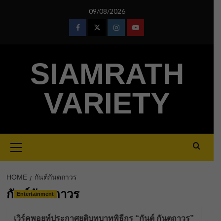
Skip
09/08/2026
to
content
Facebook
Twitter
Instagram
Youtube
SIAMRATH
VARIETY
Primary
Menu
HOME
กันต์กันตถาวร
กันต์กันตถาวร
Entertainment
เวิร์คพอยท์ประกาศยุติบทบาทพิธีกร “กันต์ กันตถาวร”