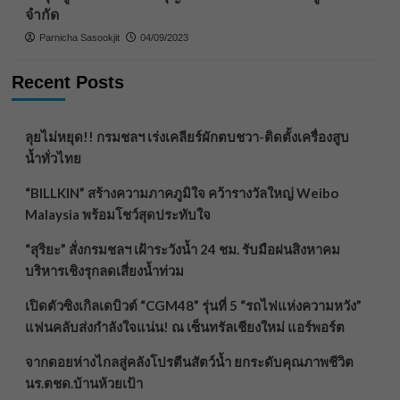
จำกัด
Parnicha Sasookjit
04/09/2023
Recent Posts
ลุยไม่หยุด!! กรมชลฯ เร่งเคลียร์ผักตบชวา-ติดตั้งเครื่องสูบ
น้ำทั่วไทย
“BILLKIN” สร้างความภาคภูมิใจ คว้ารางวัลใหญ่ Weibo
Malaysia พร้อมโชว์สุดประทับใจ
“สุริยะ” สั่งกรมชลฯ เฝ้าระวังน้ำ 24 ชม. รับมือฝนสิงหาคม
บริหารเชิงรุกลดเสี่ยงน้ำท่วม
เปิดตัวซิงเกิลเดบิวต์ “CGM48” รุ่นที่ 5 “รถไฟแห่งความหวัง”
แฟนคลับส่งกำลังใจแน่น! ณ เซ็นทรัลเชียงใหม่ แอร์พอร์ต
จากดอยห่างไกลสู่คลังโปรตีนสัตว์น้ำ ยกระดับคุณภาพชีวิต
นร.ตชด.บ้านห้วยเป้า