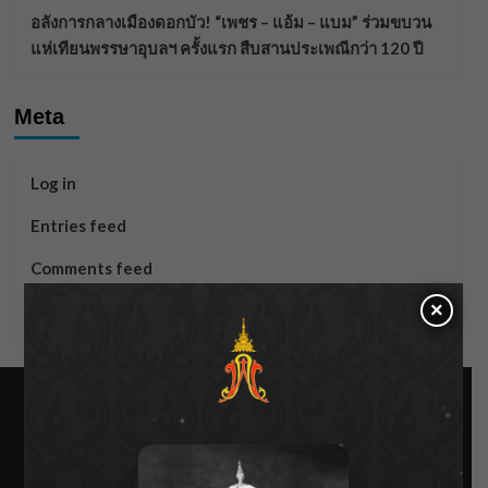
อลังการกลางเมืองดอกบัว! “เพชร – แอ้ม – แบม” ร่วมขบวน
แห่เทียนพรรษาอุบลฯ ครั้งแรก สืบสานประเพณีกว่า 120 ปี
Meta
Log in
Entries feed
Comments feed
×
WordPress.org