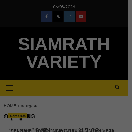
Skip
06/08/2026
to
content
Facebook
Twitter
Instagram
Youtube
SIAMRATH
VARIETY
Primary
Menu
HOME
กลุ่มพูลผล
กลุ่มพูลผล
Corporate
“กลุ่มพูลผล” จัดพิธีทำบุญครบรอบ 81 ปี บริษัท พูลผล