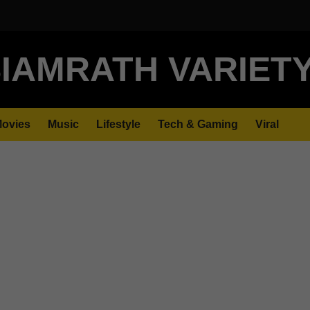
IAMRATH VARIET
ovies
Music
Lifestyle
Tech & Gaming
Viral