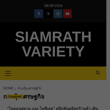
Skip
08/08/2026
to
content
Facebook
Twitter
Instagram
Youtube
SIAMRATH
VARIETY
Primary
Menu
HOME
กระตุ้นเศรษฐกิจ
กระตุ้นเศรษฐกิจ
Corporate
“ไอคอนสยาม และ ไอซีเอส” ผนึกพันธมิตรร้านค้า เดิน