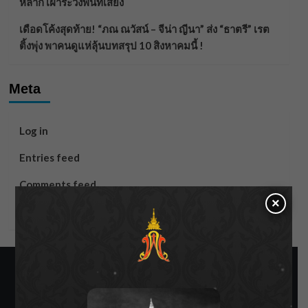
หลาก เฝ้าระวังพื้นที่เสี่ยง
เดือดโค้งสุดท้าย! “ภณ ณวัสน์ – จีน่า ญีนา” ส่ง “ธาตรี” เรต
ติ้งพุ่ง พาคนดูแห่ลุ้นบทสรุป 10 สิงหาคมนี้ !
Meta
Log in
Entries feed
Comments feed
×
WordPress.org