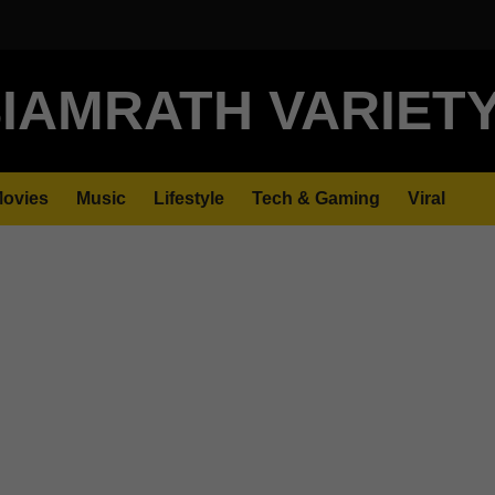
IAMRATH VARIET
ovies
Music
Lifestyle
Tech & Gaming
Viral