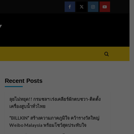
Facebook
Twitter
Instagram
Youtube
Y
Recent Posts
ลุยไม่หยุด!! กรมชลฯ เร่งเคลียร์ผักตบชวา-ติดตั้ง
เครื่องสูบน้ำทั่วไทย
“BILLKIN” สร้างความภาคภูมิใจ คว้ารางวัลใหญ่
Weibo Malaysia พร้อมโชว์สุดประทับใจ