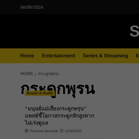
Skip
06/08/2026
to
content
S
Home
Entertainment
Series & Streaming
M
HOME
กระดูกพุรน
กระดูกพุรน
Beauty & Health
“มนุษย์แม่เสี่ยงกระดูกพรุน”
แพทย์ชี้โอกาสกระดูกหักสูงหาก
ไม่เร่งดูแล
Parnicha Sasookjit
11/08/2023