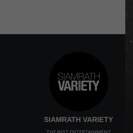
SIAMRATH VARIETY
THE BEST ENTERTAINMENT