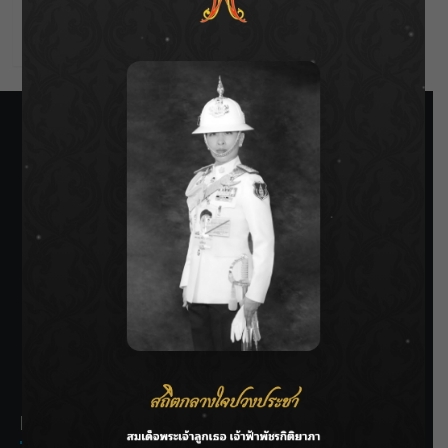
Comments feed
WordPress.org
SIAMRATH VARIETY
THE BEST ENTERTAINMENT
Recent Posts