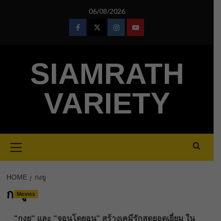
Skip
06/08/2026
to
content
Facebook
Twitter
Instagram
Youtube
SIAMRATH
VARIETY
Primary
Menu
HOME
กงยู
กงยู
Movies
“กงยู“ และ “จอนโดยอน“ สร้างเคมีรักสุดยอดเยี่ยม ใน