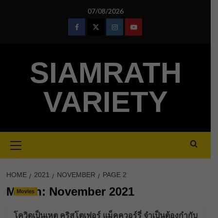
Skip
07/08/2026
to
content
Facebook
Twitter
Instagram
Youtube
SIAMRATH
VARIETY
Primary
Menu
HOME
2021
NOVEMBER
PAGE 2
Month:
November 2021
Movies
โควิดเป็นเหตุ คริสโตเฟอร์ แม็คควอร์รี่ จำเป็นต้องกำกับ