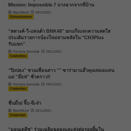
Mission: Impossible 7 บางฉากจากที่บ้าน
BlackBlood
29/11/2021
Entertainment
“สตางค์-วี-แพนด้า BNK48” ยกแก๊งแจกความสดใส
ประเดิมรายการน้องใหม่สามพลัสใน “CH3Plus
รับแขก”
Parnicha Sasookjit
29/11/2021
Celebrities
“ปิงปอง” ชวนเพื่อนสาว “” ซาร่ามาแอ๊วคุณหมอแทน
แม่ “อ๊อฟ” ชั่วคราว!!
Parnicha Sasookjit
29/11/2021
Celebrities
ชื่นมื่น! จิ๊บ-จ๊ะจ๋า
BlackBlood
29/11/2021
Corporate
“มอนเดลีซ” ร่วมเฉลิมฉลองและส่งต่อรอยยิ้มใน